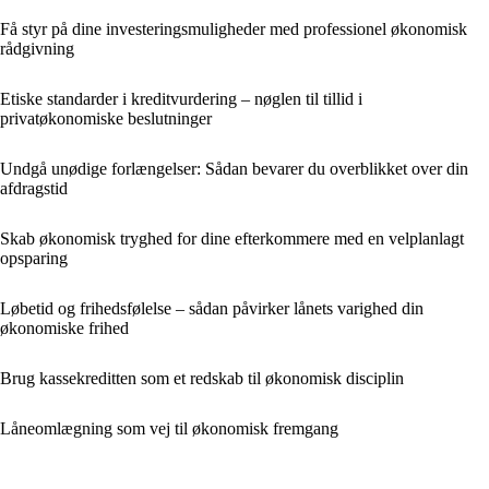
Få styr på dine investeringsmuligheder med professionel økonomisk
rådgivning
Etiske standarder i kreditvurdering – nøglen til tillid i
privatøkonomiske beslutninger
Undgå unødige forlængelser: Sådan bevarer du overblikket over din
afdragstid
Skab økonomisk tryghed for dine efterkommere med en velplanlagt
opsparing
Løbetid og frihedsfølelse – sådan påvirker lånets varighed din
økonomiske frihed
Brug kassekreditten som et redskab til økonomisk disciplin
Låneomlægning som vej til økonomisk fremgang