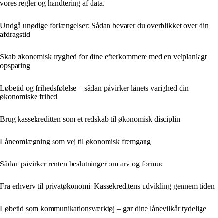
vores regler og håndtering af data.
Undgå unødige forlængelser: Sådan bevarer du overblikket over din
afdragstid
Skab økonomisk tryghed for dine efterkommere med en velplanlagt
opsparing
Løbetid og frihedsfølelse – sådan påvirker lånets varighed din
økonomiske frihed
Brug kassekreditten som et redskab til økonomisk disciplin
Låneomlægning som vej til økonomisk fremgang
Sådan påvirker renten beslutninger om arv og formue
Fra erhverv til privatøkonomi: Kassekreditens udvikling gennem tiden
Løbetid som kommunikationsværktøj – gør dine lånevilkår tydelige