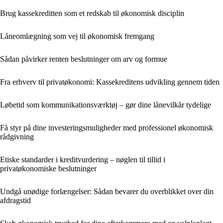
Brug kassekreditten som et redskab til økonomisk disciplin
Låneomlægning som vej til økonomisk fremgang
Sådan påvirker renten beslutninger om arv og formue
Fra erhverv til privatøkonomi: Kassekreditens udvikling gennem tiden
Løbetid som kommunikationsværktøj – gør dine lånevilkår tydelige
Få styr på dine investeringsmuligheder med professionel økonomisk
rådgivning
Etiske standarder i kreditvurdering – nøglen til tillid i
privatøkonomiske beslutninger
Undgå unødige forlængelser: Sådan bevarer du overblikket over din
afdragstid