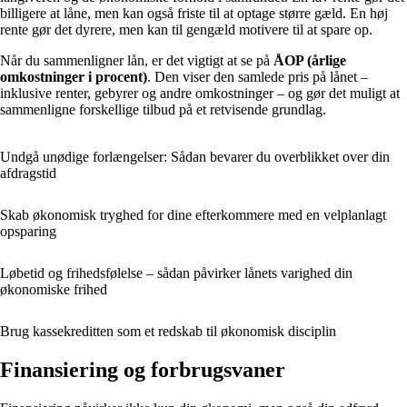
billigere at låne, men kan også friste til at optage større gæld. En høj
rente gør det dyrere, men kan til gengæld motivere til at spare op.
Når du sammenligner lån, er det vigtigt at se på
ÅOP (årlige
omkostninger i procent)
. Den viser den samlede pris på lånet –
inklusive renter, gebyrer og andre omkostninger – og gør det muligt at
sammenligne forskellige tilbud på et retvisende grundlag.
Undgå unødige forlængelser: Sådan bevarer du overblikket over din
afdragstid
Skab økonomisk tryghed for dine efterkommere med en velplanlagt
opsparing
Løbetid og frihedsfølelse – sådan påvirker lånets varighed din
økonomiske frihed
Brug kassekreditten som et redskab til økonomisk disciplin
Finansiering og forbrugsvaner