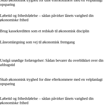
Skab økonomisk tryghed for dine efterkommere med en velplanlagt
opsparing
Løbetid og frihedsfølelse – sådan påvirker lånets varighed din
økonomiske frihed
Brug kassekreditten som et redskab til økonomisk disciplin
Låneomlægning som vej til økonomisk fremgang
Undgå unødige forlængelser: Sådan bevarer du overblikket over din
afdragstid
Skab økonomisk tryghed for dine efterkommere med en velplanlagt
opsparing
Løbetid og frihedsfølelse – sådan påvirker lånets varighed din
økonomiske frihed