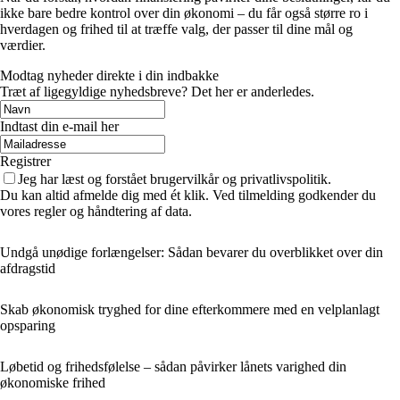
ikke bare bedre kontrol over din økonomi – du får også større ro i
hverdagen og frihed til at træffe valg, der passer til dine mål og
værdier.
Modtag nyheder direkte i din indbakke
Træt af ligegyldige nyhedsbreve? Det her er anderledes.
Indtast din e-mail her
Registrer
Jeg har læst og forstået brugervilkår og privatlivspolitik.
Du kan altid afmelde dig med ét klik. Ved tilmelding godkender du
vores regler og håndtering af data.
Undgå unødige forlængelser: Sådan bevarer du overblikket over din
afdragstid
Skab økonomisk tryghed for dine efterkommere med en velplanlagt
opsparing
Løbetid og frihedsfølelse – sådan påvirker lånets varighed din
økonomiske frihed